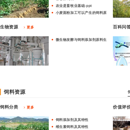
农业是畜牧业基础-ppt
小麦面粉加工可以产生的饲料原
生物资源
百科问
更多
微生物发酵与饲料添加剂原料生
饲料资源
饲料分类
价值评
更多
饲料添加剂及其特性
维生素饲料及其特性