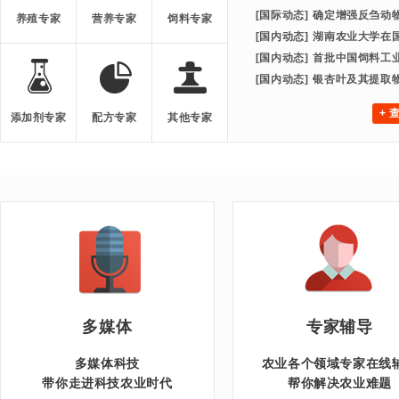
[国际动态]
确定增强反刍动
养殖专家
营养专家
饲料专家
[国内动态]
湖南农业大学在国
[国内动态]
首批中国饲料工
[国内动态]
银杏叶及其提取
+ 
添加剂专家
配方专家
其他专家
多媒体
专家辅导
多媒体科技
农业各个领域专家在线
带你走进科技农业时代
帮你解决农业难题