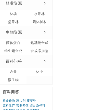
林业资源
林场
水果林
坚果林
园林树木
生物资源
菌体蛋白
氨基酸合成
维生素合成
合成添加剂
百科问答
农业
林业
微生物
百科问答
粮食作物
添加剂
藤蔓类
原料生产
营养价值
蛋白质饲料